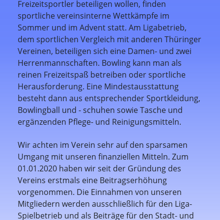
Freizeitsportler beteiligen wollen, finden
sportliche vereinsinterne Wettkämpfe im
Sommer und im Advent statt. Am Ligabetrieb,
dem sportlichen Vergleich mit anderen Thüringer
Vereinen, beteiligen sich eine Damen- und zwei
Herrenmannschaften. Bowling kann man als
reinen Freizeitspaß betreiben oder sportliche
Herausforderung. Eine Mindestausstattung
besteht dann aus entsprechender Sportkleidung,
Bowlingball und - schuhen sowie Tasche und
ergänzenden Pflege- und Reinigungsmitteln.
Wir achten im Verein sehr auf den sparsamen
Umgang mit unseren finanziellen Mitteln. Zum
01.01.2020 haben wir seit der Gründung des
Vereins erstmals eine Beitragserhöhung
vorgenommen. Die Einnahmen von unseren
Mitgliedern werden ausschließlich für den Liga-
Spielbetrieb und als Beiträge für den Stadt- und